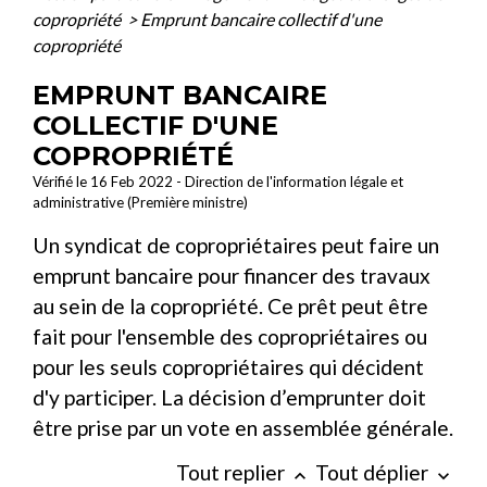
copropriété
>
Emprunt bancaire collectif d'une
copropriété
EMPRUNT BANCAIRE
COLLECTIF D'UNE
COPROPRIÉTÉ
Vérifié le 16 Feb 2022 - Direction de l'information légale et
administrative (Première ministre)
Un syndicat de copropriétaires peut faire un
emprunt bancaire pour financer des travaux
au sein de la copropriété. Ce prêt peut être
fait pour l'ensemble des copropriétaires ou
pour les seuls copropriétaires qui décident
d'y participer. La décision d’emprunter doit
être prise par un vote en assemblée générale.
Tout replier
Tout déplier
keyboard_arrow_up
keyboard_arrow_down