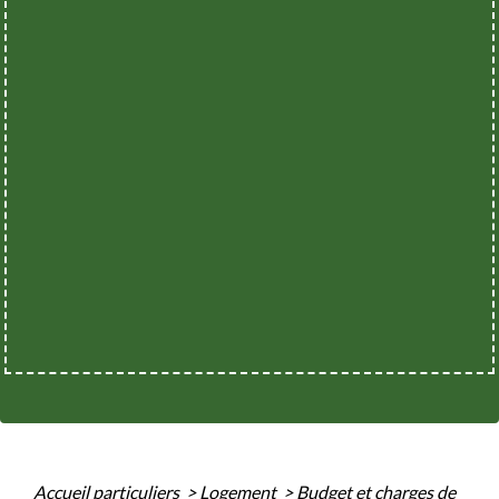
Accueil particuliers
>
Logement
>
Budget et charges de