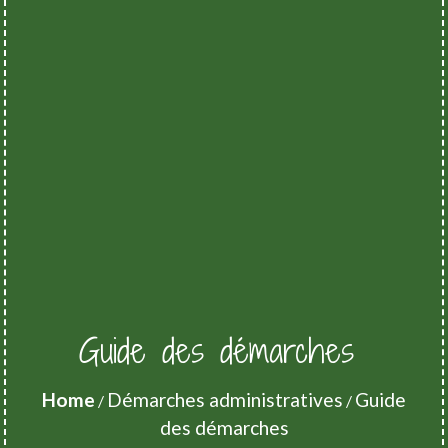
Guide des démarches
Home
Démarches administratives
Guide
/
/
des démarches