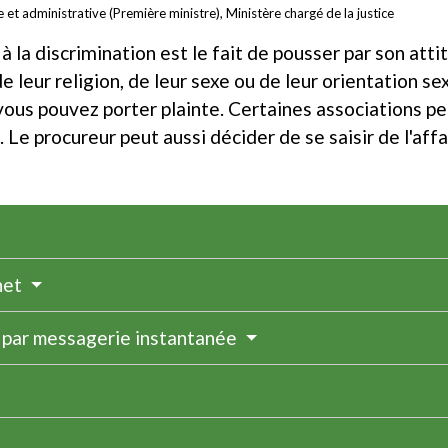
le et administrative (Première ministre), Ministère chargé de la justice
ou à la discrimination est le fait de pousser par son att
de leur religion, de leur sexe ou de leur orientation s
, vous pouvez porter plainte. Certaines associations p
Le procureur peut aussi décider de se saisir de l'affa
rnet
e par messagerie instantanée