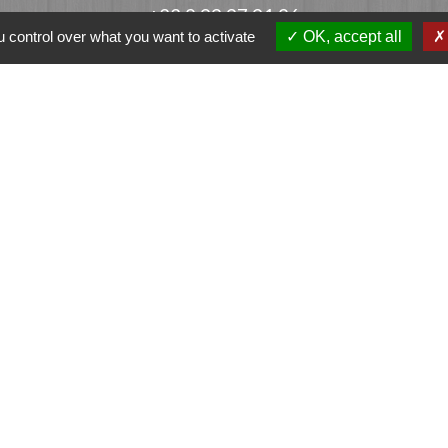
+33 2 99 97 91 26
 control over what you want to activate
OK, accept all
Contact par formulaire
ation
et-Vilaine
e - FOUGERES
tique de confidentialité
-
Accessibilité
-
Plan du sit