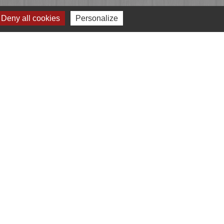
Deny all cookies
Personalize
Jumelages
Przygodzice, Pologne
e
-
Gestion des cookies