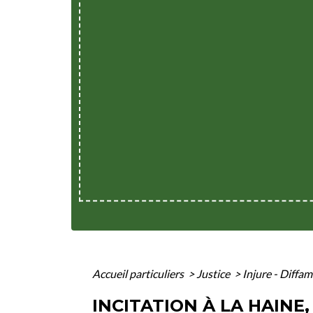
Accueil particuliers
>
Justice
>
Injure - Diffam
INCITATION À LA HAINE