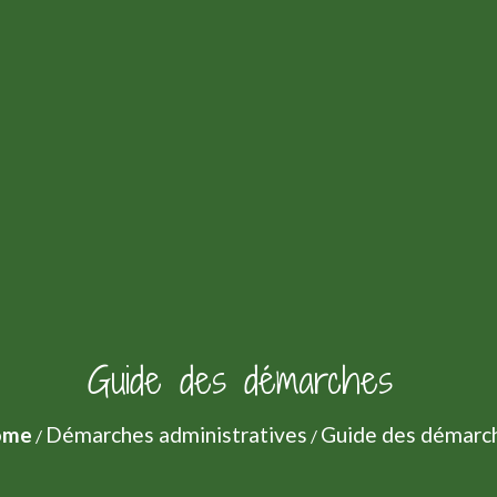
Guide des démarches
ome
Démarches administratives
Guide des démarc
/
/