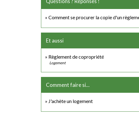
Questions ? Réponses !
Comment se procurer la copie d'un règleme
Et aussi
Règlement de copropriété
Logement
Comment faire si...
J'achète un logement