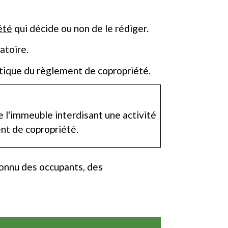
été
qui décide ou non de le rédiger.
gatoire.
tique du règlement de copropriété.
e l'immeuble interdisant une activité
ent de copropriété.
connu des occupants, des