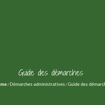
Guide des démarches
ome
Démarches administratives
Guide des démarc
/
/