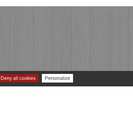
Deny all cookies
Personalize
Jumelages
Przygodzice, Pologne