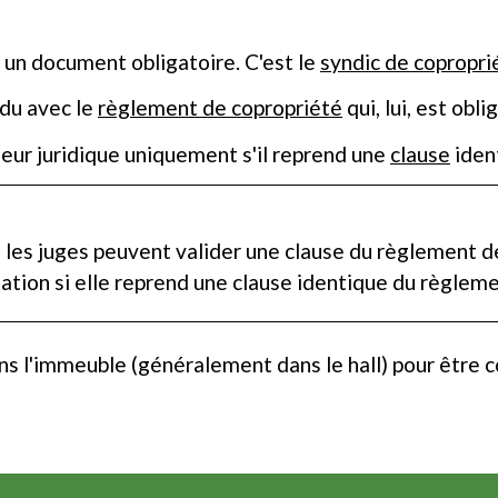
 un document obligatoire. C'est le
syndic de copropri
du avec le
règlement de copropriété
qui, lui, est obli
eur juridique uniquement s'il reprend une
clause
iden
, les juges peuvent valider une clause du règlement d
ation si elle reprend une clause identique du règlem
ans l'immeuble (généralement dans le hall) pour être 