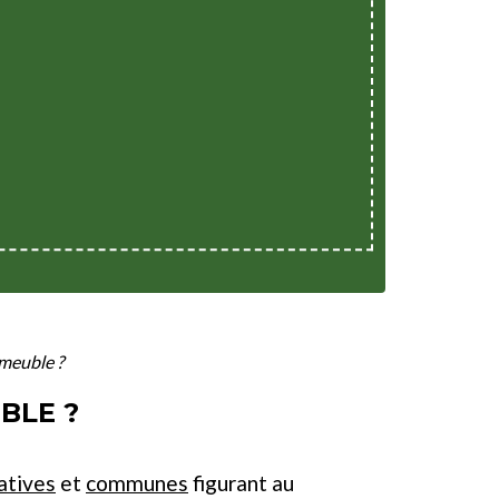
mmeuble ?
BLE ?
atives
et
communes
figurant au