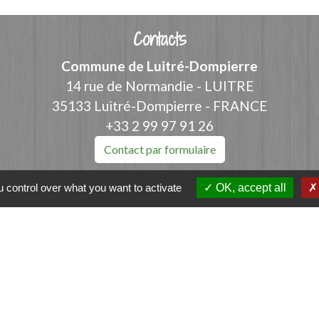
Contacts
Commune de Luitré-Dompierre
14 rue de Normandie - LUITRE
35133 Luitré-Dompierre - FRANCE
+33 2 99 97 91 26
Contact par formulaire
 control over what you want to activate
OK, accept all
ation
et-Vilaine