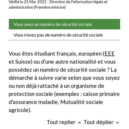
Vérifié le 21 Mar 2022 - Direction de l'information légale et
administrative (Première ministre)
Vous avez un numéro de sécurité sociale
Vous n'avez pas de numéro de sécurité sociale
Vous êtes étudiant français, européen (
EEE
et Suisse) ou d'une autre nationalité et vous
possédez un numéro de sécurité sociale ? La
démarche à suivre varie selon que vous soyez
ou non déjà rattaché à un organisme de
protection sociale (exemples : caisse primaire
d'assurance maladie, Mutualité sociale
agricole).
Tout replier
Tout déplier
keyboard_arrow_up
keyboard_arrow_down