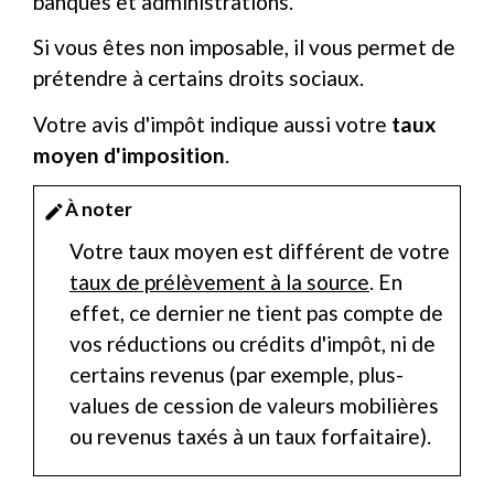
banques et administrations.
Si vous êtes non imposable, il vous permet de
prétendre à certains droits sociaux.
Votre avis d'impôt indique aussi votre
taux
moyen d'imposition
.
À noter
edit
Votre taux moyen est différent de votre
taux de prélèvement à la source
. En
effet, ce dernier ne tient pas compte de
vos réductions ou crédits d'impôt, ni de
certains revenus (par exemple, plus-
values de cession de valeurs mobilières
ou revenus taxés à un taux forfaitaire).