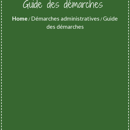
Guide des démarches
Home
Démarches administratives
Guide
/
/
des démarches