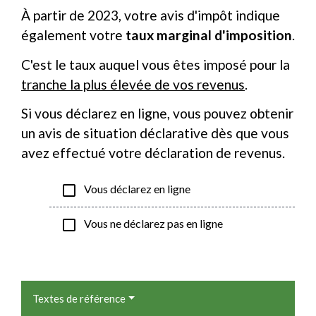
À partir de 2023, votre avis d'impôt indique
également votre
taux marginal d'imposition
.
C'est le taux auquel vous êtes imposé pour la
tranche la plus élevée de vos revenus
.
Si vous déclarez en ligne, vous pouvez obtenir
un avis de situation déclarative dès que vous
avez effectué votre déclaration de revenus.
check_box_outline_blank
Vous déclarez en ligne
check_box_outline_blank
Vous ne déclarez pas en ligne
Textes de référence