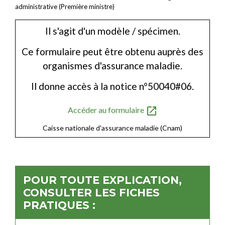
administrative (Première ministre)
Il s'agit d'un modèle / spécimen.
Ce formulaire peut être obtenu auprès des
organismes d'assurance maladie.
Il donne accès à la notice n°50040#06.
open_in_new
Accéder au formulaire
Caisse nationale d'assurance maladie (Cnam)
POUR TOUTE EXPLICATION,
CONSULTER LES FICHES
PRATIQUES :