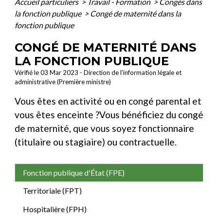
Accueil particuliers
>
Travail - Formation
>
Congés dans
la fonction publique
>
Congé de maternité dans la
fonction publique
CONGÉ DE MATERNITÉ DANS
LA FONCTION PUBLIQUE
Vérifié le 03 Mar 2023 - Direction de l'information légale et
administrative (Première ministre)
Vous êtes en activité ou en congé parental et
vous êtes enceinte ?Vous bénéficiez du congé
de maternité, que vous soyez fonctionnaire
(titulaire ou stagiaire) ou contractuelle.
Fonction publique d'État (FPE)
Territoriale (FPT)
Hospitalière (FPH)