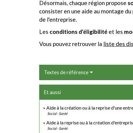
Désormais, chaque région propose
s
consister en une aide au montage du p
de l'entreprise.
Les
conditions d'éligibilité
et les
mod
Vous pouvez retrouver la
liste des d
Textes de référence
Et aussi
Aide à la création ou à la reprise d'une entr
Social - Santé
Aide à la reprise ou à la création d'entrepri
Social - Santé