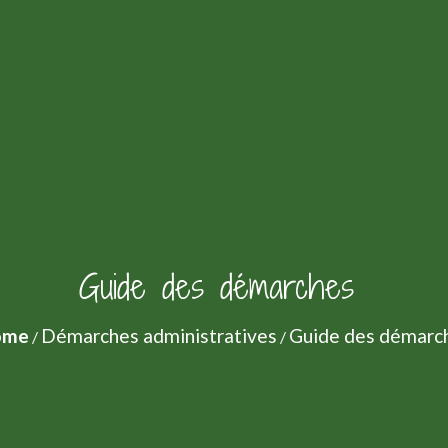
Guide des démarches
ome
Démarches administratives
Guide des démarc
/
/