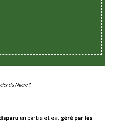
cier du Nacre ?
disparu
en partie et est
géré par les