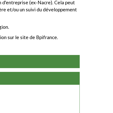
n d'entreprise (ex-Nacre). Cela peut
ière et/ou un suivi du développement
gion.
on sur le site de Bpifrance.