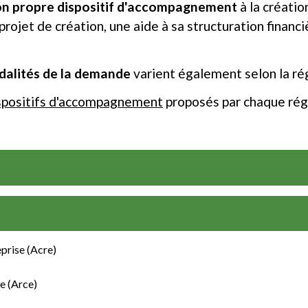
on propre dispositif d'accompagnement
à la créatio
rojet de création, une aide à sa structuration financ
alités de la demande
varient également selon la ré
ispositifs d'accompagnement
proposés par chaque régi
eprise (Acre)
se (Arce)