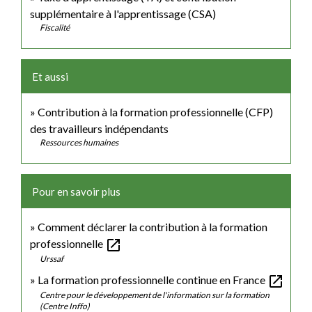
supplémentaire à l'apprentissage (CSA)
Fiscalité
Et aussi
Contribution à la formation professionnelle (CFP)
des travailleurs indépendants
Ressources humaines
Pour en savoir plus
Comment déclarer la contribution à la formation
open_in_new
professionnelle
Urssaf
open_in_new
La formation professionnelle continue en France
Centre pour le développement de l'information sur la formation
(Centre Inffo)