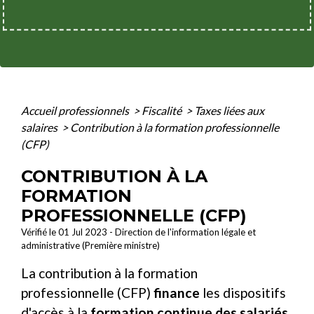
Accueil professionnels
>
Fiscalité
>
Taxes liées aux
salaires
>
Contribution à la formation professionnelle
(CFP)
CONTRIBUTION À LA
FORMATION
PROFESSIONNELLE (CFP)
Vérifié le 01 Jul 2023 - Direction de l'information légale et
administrative (Première ministre)
La contribution à la formation
professionnelle (CFP)
finance
les dispositifs
d'accès à la
formation continue des salariés