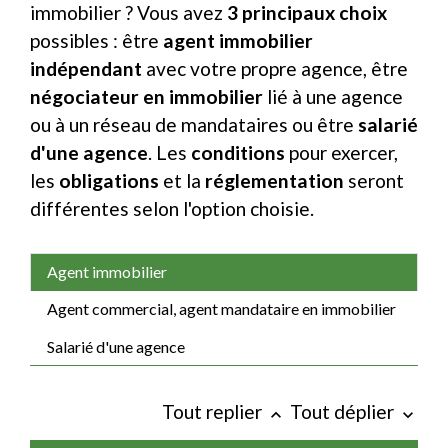
immobilier ? Vous avez
3 principaux choix
possibles : être
agent immobilier
indépendant
avec votre propre agence, être
négociateur en immobilier
lié à une agence
ou à un réseau de mandataires ou être
salarié
d'une agence
. Les
conditions
pour exercer,
les
obligations
et la
réglementation
seront
différentes selon l'option choisie.
Agent immobilier
Agent commercial, agent mandataire en immobilier
Salarié d'une agence
Tout replier
Tout déplier
keyboard_arrow_up
keyboard_arrow_down