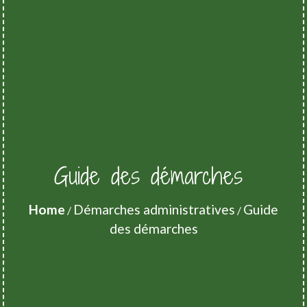
Guide des démarches
Home
Démarches administratives
Guide
/
/
des démarches