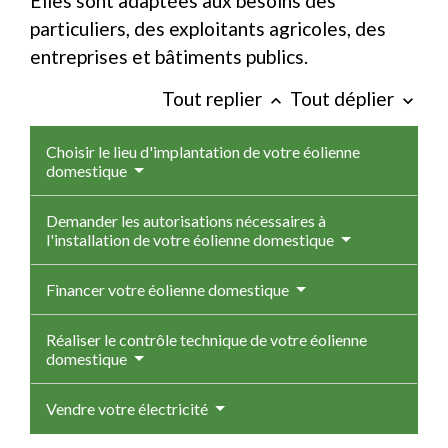
Elles sont adaptées aux besoins des
particuliers, des exploitants agricoles, des
entreprises et bâtiments publics.
Tout replier
Tout déplier
keyboard_arrow_up
keyboard_arrow_down
Choisir le lieu d'implantation de votre éolienne
domestique
Demander les autorisations nécessaires à
l'installation de votre éolienne domestique
Financer votre éolienne domestique
Réaliser le contrôle technique de votre éolienne
domestique
Vendre votre électricité