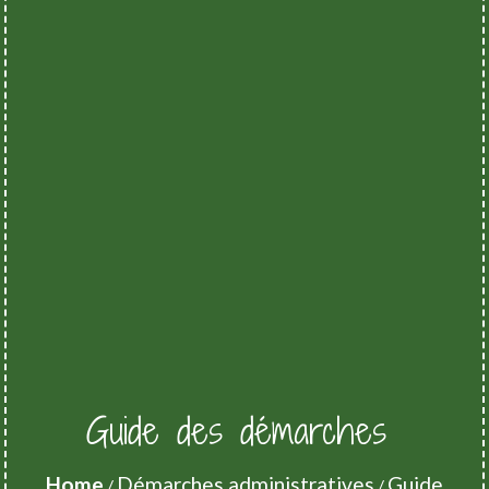
Guide des démarches
Home
Démarches administratives
Guide
/
/