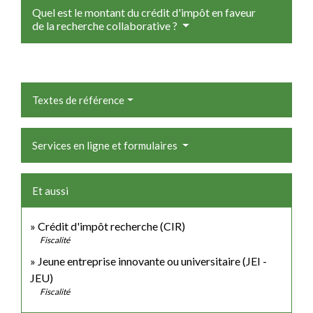
Quel est le montant du crédit d'impôt en faveur
de la recherche collaborative ?
Textes de référence
Services en ligne et formulaires
Et aussi
Crédit d'impôt recherche (CIR)
Fiscalité
Jeune entreprise innovante ou universitaire (JEI -
JEU)
Fiscalité