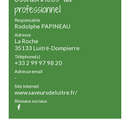
professionnel
Responsable
Rodolphe PAPINEAU
Adresse
La Roche
35133 Luitré-Dompierre
Téléphone(s)
+33 2 99 97 98 20
Adresse email
-
Site Internet
www.saveursdeluitre.fr/
Réseaux sociaux