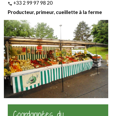
+33 2 99 97 98 20
phone
Producteur, primeur, cueillette à la ferme
Coordonnées du