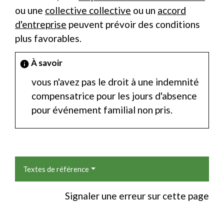
ou une
collective collective
ou un
accord
d'entreprise
peuvent prévoir des conditions
plus favorables.
À savoir
info
vous n'avez pas le droit à une indemnité
compensatrice pour les jours d'absence
pour événement familial non pris.
Textes de référence
Signaler une erreur sur cette page