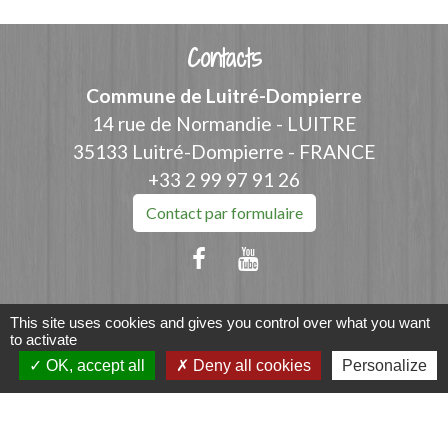
Contacts
Commune de Luitré-Dompierre
14 rue de Normandie - LUITRE
35133 Luitré-Dompierre - FRANCE
+33 2 99 97 91 26
Contact par formulaire
This site uses cookies and gives you control over what you want
Liens
to activate
OK, accept all
Deny all cookies
Personalize
Fougères Agglomération
Service Public
Département d'Ille-et-Vilaine