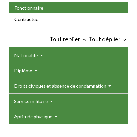
Fonctionnaire
Contractuel
Tout replier
Tout déplier
keyboard_arrow_up
keyboard_arrow_down
Nationalité
Diplôme
Droits civiques et absence de condamnation
Service militaire
Aptitude physique