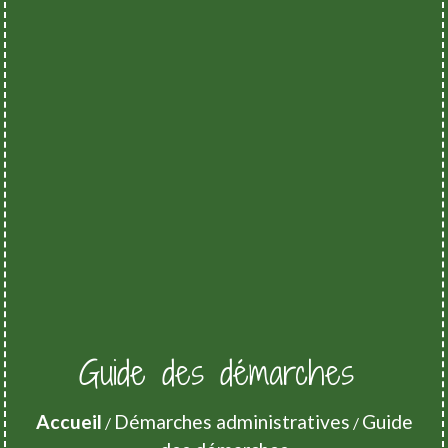
Guide des démarches
Accueil
Démarches administratives
Guide
/
/