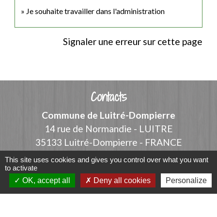
Je souhaite travailler dans l'administration
Signaler une erreur sur cette page
Contacts
Commune de Luitré-Dompierre
14 rue de Normandie - LUITRE
35133 Luitré-Dompierre - FRANCE
+33 2 99 97 91 26
This site uses cookies and gives you control over what you want
to activate
Contact par formulaire
OK, accept all
Deny all cookies
Personalize