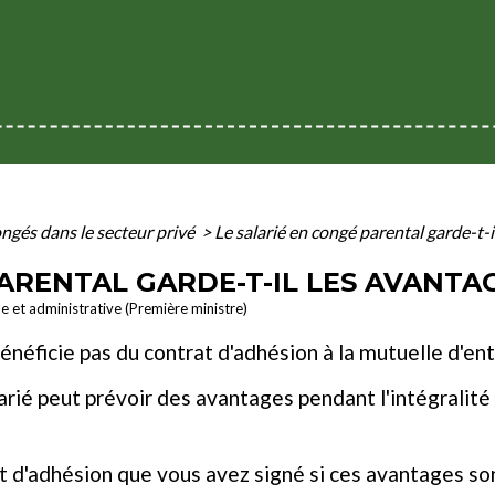
ngés dans le secteur privé
>
Le salarié en congé parental garde-t-i
ARENTAL GARDE-T-IL LES AVANTA
le et administrative (Première ministre)
énéficie pas du contrat d'adhésion à la mutuelle d'ent
alarié peut prévoir des avantages pendant l'intégrali
trat d'adhésion que vous avez signé si ces avantages s