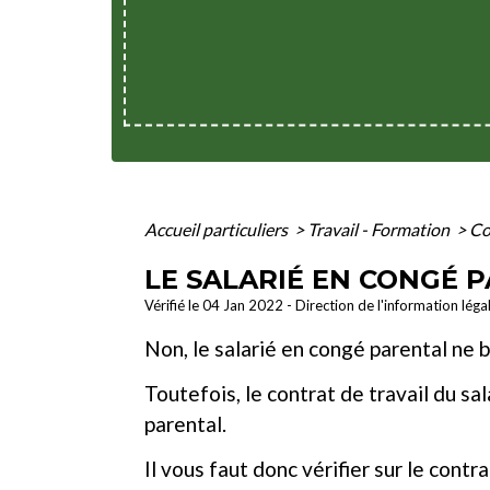
Accueil particuliers
>
Travail - Formation
>
Co
LE SALARIÉ EN CONGÉ P
Vérifié le 04 Jan 2022 - Direction de l'information léga
Non, le salarié en congé parental ne b
Toutefois, le contrat de travail du s
parental.
Il vous faut donc vérifier sur le con