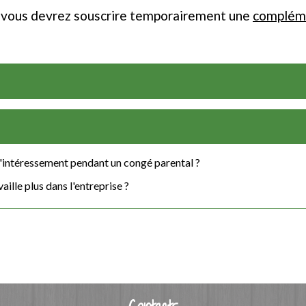
s, vous devrez souscrire temporairement une
compléme
 à l'intéressement pendant un congé parental ?
aille plus dans l'entreprise ?