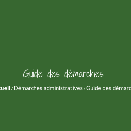
Guide des démarches
ueil
Démarches administratives
Guide des démar
/
/