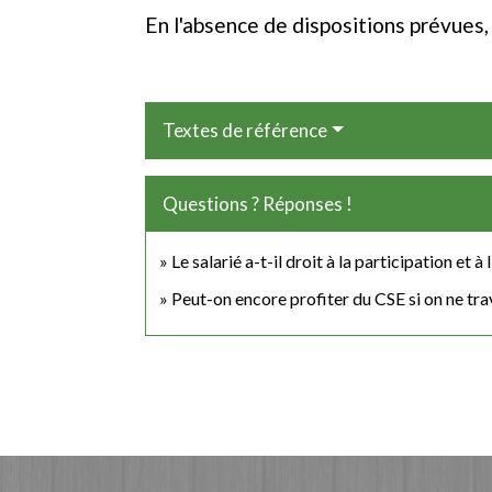
En l'absence de dispositions prévue
Textes de référence
Questions ? Réponses !
Le salarié a-t-il droit à la participation et
Peut-on encore profiter du CSE si on ne trav