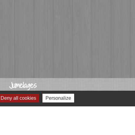
Jumelages
Przygodzice, Pologne
Deny all cookies
Personalize