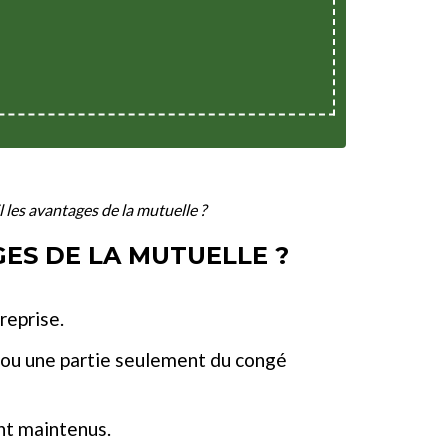
l les avantages de la mutuelle ?
GES DE LA MUTUELLE ?
reprise.
té ou une partie seulement du congé
ont maintenus.