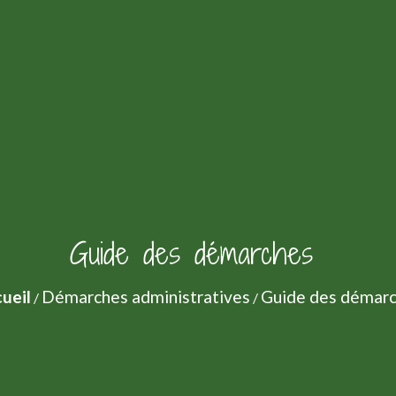
Guide des démarches
ueil
Démarches administratives
Guide des démar
/
/