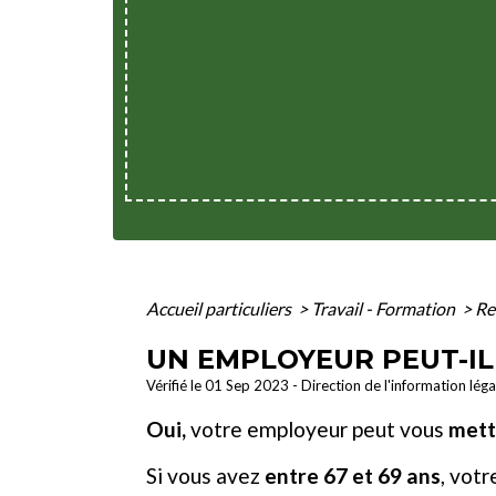
Accueil particuliers
>
Travail - Formation
>
Re
UN EMPLOYEUR PEUT-IL 
Vérifié le 01 Sep 2023 - Direction de l'information lég
Oui,
votre employeur peut vous
mettr
Si vous avez
entre 67 et 69 ans
, vot