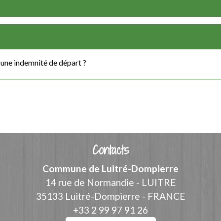
 à une indemnité de départ ?
Contacts
Commune de Luitré-Dompierre
14 rue de Normandie - LUITRE
35133 Luitré-Dompierre - FRANCE
+33 2 99 97 91 26