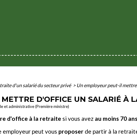
traite d'un salarié du secteur privé
>
Un employeur peut-il mettre d'
METTRE D'OFFICE UN SALARIÉ À L
ale et administrative (Première ministre)
e d'office à la retraite
si vous avez
au moins 70 an
re employeur peut vous
proposer
de partir à la retrai