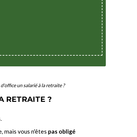
office un salarié à la retraite ?
A RETRAITE ?
s
.
te, mais vous n'êtes
pas obligé