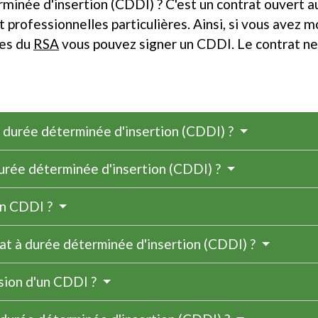
rminée d'insertion (CDDI) ? C'est un contrat ouvert
t professionnelles particulières. Ainsi, si vous avez m
res du
RSA
vous pouvez signer un CDDI. Le contrat ne
à durée déterminée d'insertion (CDDI) ?
durée déterminée d'insertion (CDDI) ?
'un CDDI ?
rat à durée déterminée d'insertion (CDDI) ?
sion d'un CDDI ?