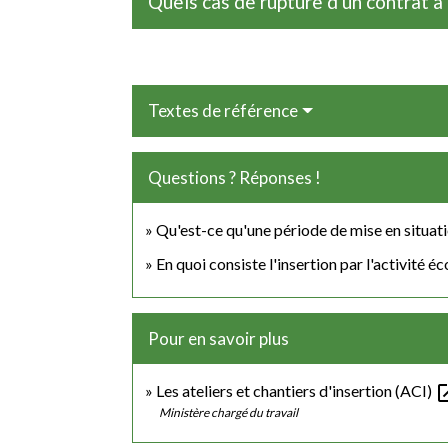
Quels cas de rupture d'un contrat 
Textes de référence
Questions ? Réponses !
Qu'est-ce qu'une période de mise en situa
En quoi consiste l'insertion par l'activité 
Pour en savoir plus
open_
Les ateliers et chantiers d'insertion (ACI)
Ministère chargé du travail