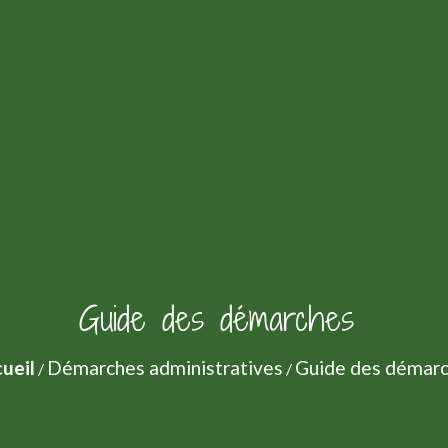
Guide des démarches
ueil
Démarches administratives
Guide des démar
/
/