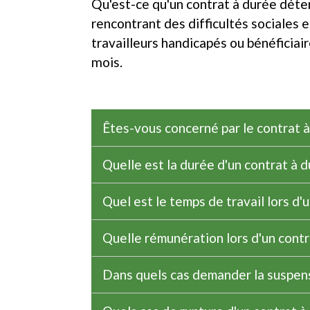
Qu'est-ce qu'un contrat à durée déte
rencontrant des difficultés sociales e
travailleurs handicapés ou bénéficiai
mois.
Êtes-vous concerné par le contrat 
Quelle est la durée d'un contrat à 
Quel est le temps de travail lors d
Quelle rémunération lors d'un cont
Dans quels cas demander la suspen