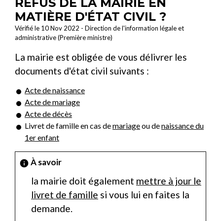
REFUS DE LA MAIRIE EN
MATIÈRE D'ÉTAT CIVIL ?
Vérifié le 10 Nov 2022 - Direction de l'information légale et
administrative (Première ministre)
La mairie est obligée de vous délivrer les
documents d'état civil suivants :
Acte de naissance
Acte de mariage
Acte de décès
Livret de famille en cas de
mariage
ou de
naissance du
1er enfant
À savoir
info
la mairie doit également
mettre à jour le
livret de famille
si vous lui en faites la
demande.