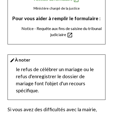
Ministère chargé de la justice
Pour vous aider à remplir le formulaire :
Notice - Requête aux fins de saisine du tribunal
open_in_new
judiciaire
À noter
edit
le refus de célébrer un mariage ou le
refus d'enregistrer le dossier de
mariage font l'objet d'un recours
spécifique.
Si vous avez des difficultés avec la mairie,