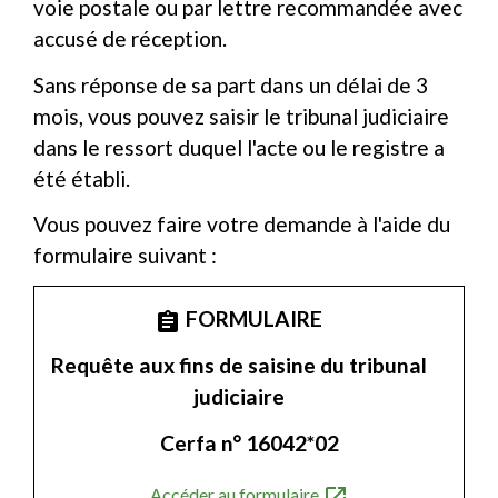
voie postale ou par lettre recommandée avec
accusé de réception.
Sans réponse de sa part dans un délai de 3
mois, vous pouvez saisir le tribunal judiciaire
dans le ressort duquel l'acte ou le registre a
été établi.
Vous pouvez faire votre demande à l'aide du
formulaire suivant :
FORMULAIRE
assignment
Requête aux fins de saisine du tribunal
judiciaire
Cerfa n° 16042*02
open_in_new
Accéder au formulaire