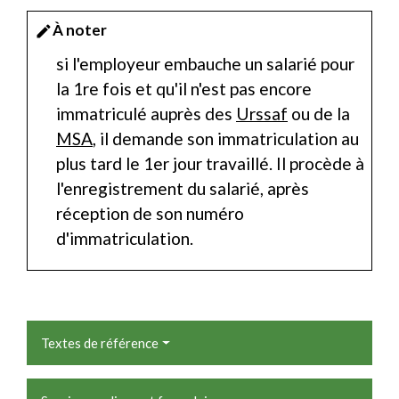
À noter
edit
si l'employeur embauche un salarié pour
la 1
re
fois et qu'il n'est pas encore
immatriculé auprès des
Urssaf
ou de la
MSA
, il demande son immatriculation au
plus tard le 1
er
jour travaillé. Il procède à
l'enregistrement du salarié, après
réception de son numéro
d'immatriculation.
Textes de référence