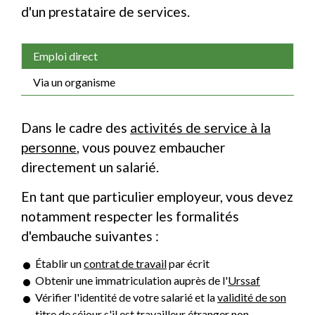
d'un prestataire de services.
Emploi direct
Via un organisme
Dans le cadre des
activités de service à la
personne
, vous pouvez embaucher
directement un salarié.
En tant que particulier employeur, vous devez
notamment respecter les formalités
d'embauche suivantes :
Établir un
contrat de travail
par écrit
Obtenir une immatriculation auprès de l'
Urssaf
Vérifier l'identité de votre salarié et la
validité de son
titre de séjour
s'il est
travailleur étranger non-