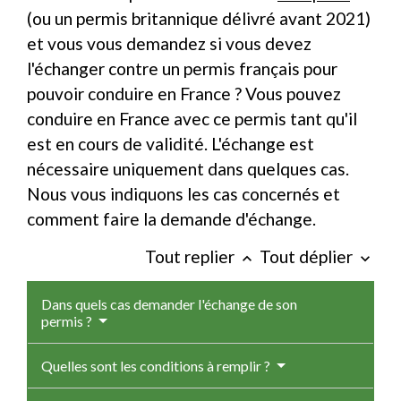
(ou un permis britannique délivré avant 2021)
et vous vous demandez si vous devez
l'échanger contre un permis français pour
pouvoir conduire en France ? Vous pouvez
conduire en France avec ce permis tant qu'il
est en cours de validité. L'échange est
nécessaire uniquement dans quelques cas.
Nous vous indiquons les cas concernés et
comment faire la demande d'échange.
Tout replier
Tout déplier
keyboard_arrow_up
keyboard_arrow_down
Dans quels cas demander l'échange de son
permis ?
Quelles sont les conditions à remplir ?