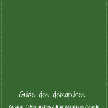
Guide des démarches
Accueil
Démarches administratives
Guide
/
/