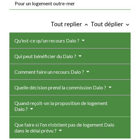
Pour un logement outre-mer
Tout replier
Tout déplier
keyboard_arrow_up
keyboard_arrow_down
Qu'est-ce qu'un recours Dalo ?
Qui peut bénéficier du Dalo ?
Comment faire un recours Dalo ?
Quelle décision prend la commission Dalo ?
Quand reçoit-on la proposition de logement
Dalo ?
Que faire si l'on n'obtient pas de logement Dalo
dans le délai prévu ?