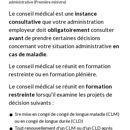
administrative (Première ministre)
Le conseil médical est une
instance
consultative
que votre administration
employeur doit
obligatoirement
consulter
avant
de prendre certaines décisions
concernant votre situation administrative
en
cas de maladie
.
Le conseil médical se réunit en formation
restreinte ou en formation plénière.
Le conseil médical se réunit en
formation
restreinte
lorsqu'il examine les projets de
décision suivants :
1
re
mise en congé de congé de longue maladie (CLM)
ou en congé de longue durée (CLD)
Tout renouvellement d'un CLM ou d'un CLD après