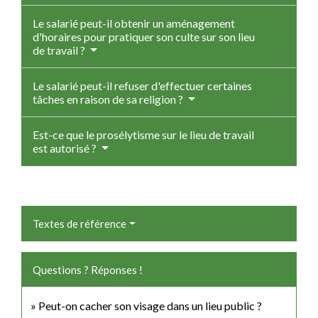
Le salarié peut-il obtenir un aménagement
d'horaires pour pratiquer son culte sur son lieu
de travail ?
Le salarié peut-il refuser d'effectuer certaines
tâches en raison de sa religion ?
Est-ce que le prosélytisme sur le lieu de travail
est autorisé ?
Textes de référence
Questions ? Réponses !
Peut-on cacher son visage dans un lieu public ?