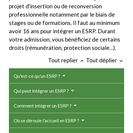
projet d'insertion ou de reconversion
professionnelle notamment par le biais de
stages ou de formations. Il faut au minimum
avoir 16 ans pour intégrer un ESRP. Durant
votre admission, vous bénéficiez de certains
droits (rémunération, protection sociale...).
Tout replier
Tout déplier
keyboard_arrow_up
keyboard_arrow_down
Qu'est-ce qu'un ESRP ?
Qui peut intégrer un ESRP ?
Comment intégrer un ESRP ?
Où se déroule l'accueil en ESRP ?