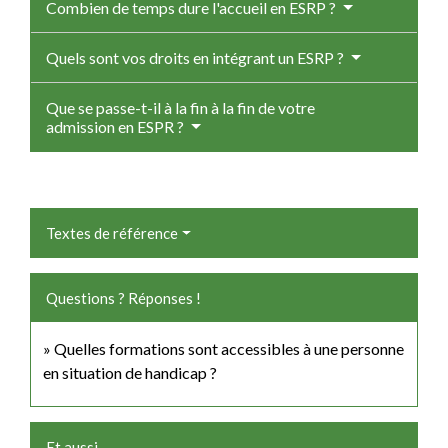
Combien de temps dure l'accueil en ESRP ?
Quels sont vos droits en intégrant un ESRP ?
Que se passe-t-il à la fin à la fin de votre
admission en ESPR ?
Textes de référence
Questions ? Réponses !
Quelles formations sont accessibles à une personne
en situation de handicap ?
Et aussi