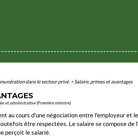
munération dans le secteur privé
>
Salaire, primes et avantages
VANTAGES
ale et administrative (Première ministre)
ent au cours d'une négociation entre l'employeur et le
 toutefois être respectées. Le salaire se compose d
 perçoit le salarié.