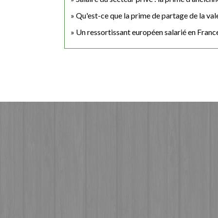
Qu'est-ce que la prime de partage de la v
Un ressortissant européen salarié en France 