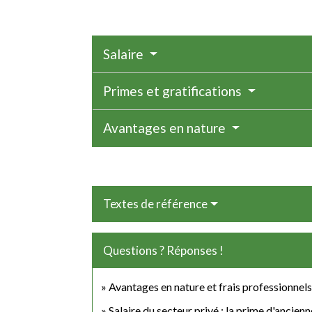
Salaire
Primes et gratifications
Avantages en nature
Textes de référence
Questions ? Réponses !
Avantages en nature et frais professionnels 
Salaire du secteur privé : la prime d'ancienn