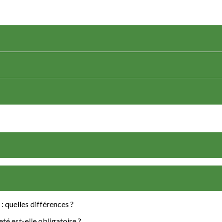
: quelles différences ?
eté est-elle obligatoire ?