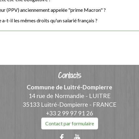
aleur (PPV) anciennement appelée "prime Macron" ?
a-t-il les mêmes droits qu'un salarié français ?
Contacts
Commune de Luitré-Dompierre
14 rue de Normandie - LUITRE
35133 Luitré-Dompierre - FRANCE
+33 2 99 97 91 26
Contact par formulaire