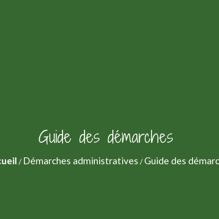
Guide des démarches
ueil
Démarches administratives
Guide des démar
/
/