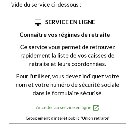
l'aide du service ci-dessous :
SERVICE EN LIGNE
desktop_mac
Connaître vos régimes de retraite
Ce service vous permet de retrouvez
rapidement la liste de vos caisses de
retraite et leurs coordonnées.
Pour l'utiliser, vous devez indiquez votre
nom et votre numéro de sécurité sociale
dans le formulaire sécurisé.
open_in_new
Accéder au service en ligne
Groupement d'intérêt public "Union retraite"