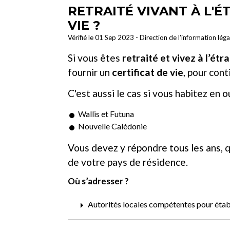
RETRAITÉ VIVANT À L'É
VIE ?
Vérifié le 01 Sep 2023 - Direction de l'information lég
Si vous êtes
retraité et vivez à l’étr
fournir un
certificat de vie
, pour cont
C'est aussi le cas si vous habitez en o
Wallis et Futuna
Nouvelle Calédonie
Vous devez y répondre tous les ans, q
de votre pays de résidence.
Où s’adresser ?
arrow_right
Autorités locales compétentes pour établi