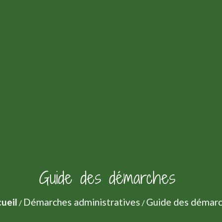
Guide des démarches
ueil
Démarches administratives
Guide des démar
/
/