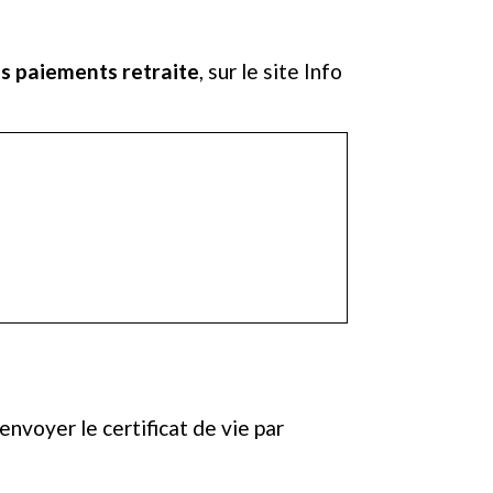
s paiements retraite
, sur le site Info
nvoyer le certificat de vie par