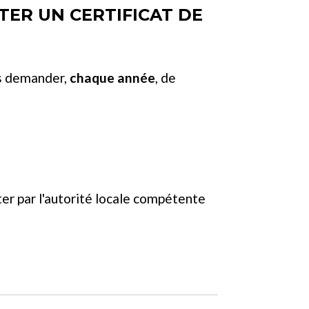
TER UN CERTIFICAT DE
us demander,
chaque année
, de
ter par l'autorité locale compétente