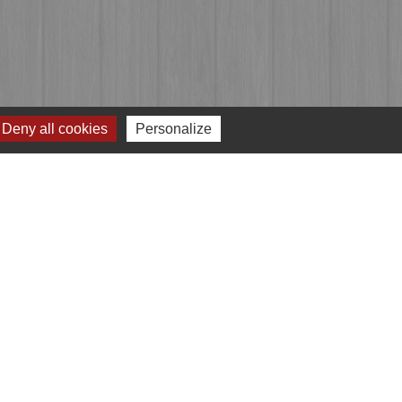
Deny all cookies
Personalize
Jumelages
Przygodzice, Pologne