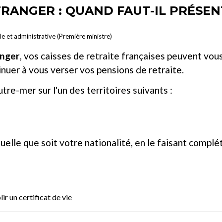
TRANGER : QUAND FAUT-IL PRÉSEN
ale et administrative (Première ministre)
anger
, vos caisses de retraite françaises peuvent vo
inuer à vous verser vos pensions de retraite.
utre-mer sur l'un des territoires suivants :
uelle que soit votre nationalité, en le faisant complé
r un certificat de vie