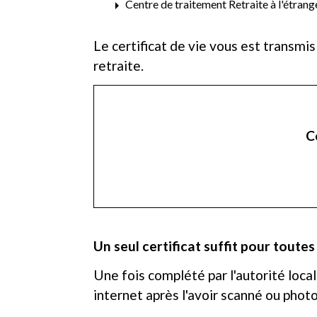
arrow_right
Centre de traitement Retraite à l'étrang
Le certificat de vie vous est transmi
retraite.
C
Un seul certificat suffit pour toutes
Une fois complété par l'autorité loca
internet après l'avoir scanné ou phot