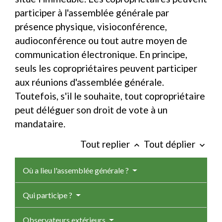
participer à l'assemblée générale par
présence physique, visioconférence,
audioconférence ou tout autre moyen de
communication électronique. En principe,
seuls les copropriétaires peuvent participer
aux réunions d'assemblée générale.
Toutefois, s'il le souhaite, tout copropriétaire
peut déléguer son droit de vote à un
mandataire.
Tout replier
Tout déplier
keyboard_arrow_up
keyboard_arrow_down
Où a lieu l'assemblée générale ?
Qui participe ?
Observateurs extérieurs