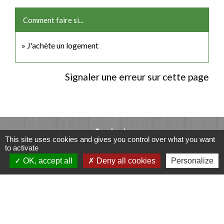
Comment faire si...
J'achète un logement
Signaler une erreur sur cette page
Contacts
This site uses cookies and gives you control over what you want
to activate
Commune de Luitré-Dompierre
OK, accept all
Deny all cookies
Personalize
14 rue de Normandie - LUITRE
35133 Luitré-Dompierre - FRANCE
+33 2 99 97 91 26
Contact par formulaire