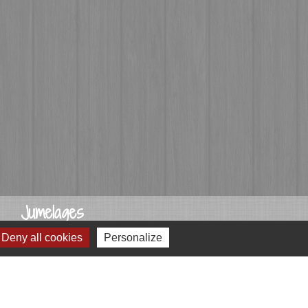
Jumelages
Deny all cookies
Personalize
Przygodzice, Pologne