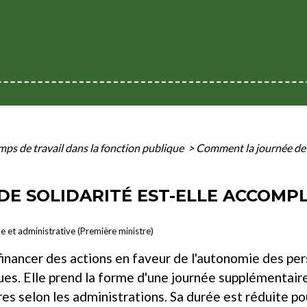
mps de travail dans la fonction publique
>
Comment la journée de s
E SOLIDARITÉ EST-ELLE ACCOMPL
le et administrative (Première ministre)
 financer des actions en faveur de l'autonomie des p
ques. Elle prend la forme d'une journée supplémentair
s selon les administrations. Sa durée est réduite pou