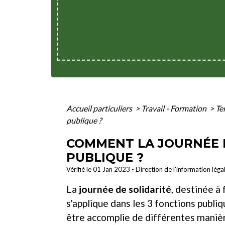
Accueil particuliers
>
Travail - Formation
>
Te
publique ?
COMMENT LA JOURNÉE D
PUBLIQUE ?
Vérifié le 01 Jan 2023 - Direction de l'information léga
La
journée de solidarité
, destinée à
s'applique dans les 3 fonctions publi
être accomplie de différentes manière