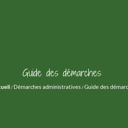
Guide des démarches
ueil
Démarches administratives
Guide des démar
/
/