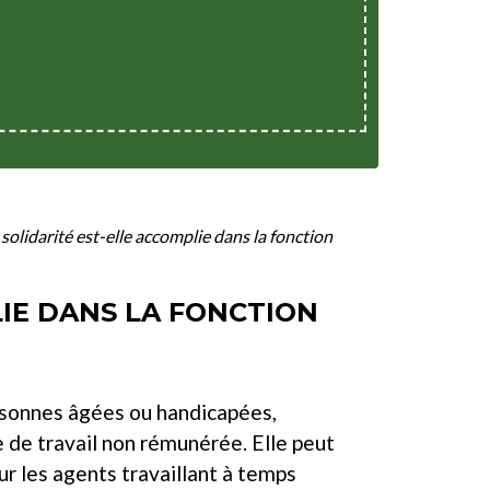
olidarité est-elle accomplie dans la fonction
IE DANS LA FONCTION
ersonnes âgées ou handicapées,
e de travail non rémunérée. Elle peut
r les agents travaillant à temps