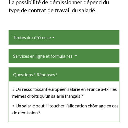
La possibilité de démissionner dépend du
type de contrat de travail du salarié.
Textes de référence
Services en ligne et formulaires
Questions ? Réponses !
Un ressortissant européen salarié en France a-t-il les
mêmes droits qu'un salarié français ?
Un salarié peut-il toucher l'allocation chômage en cas
de démission ?