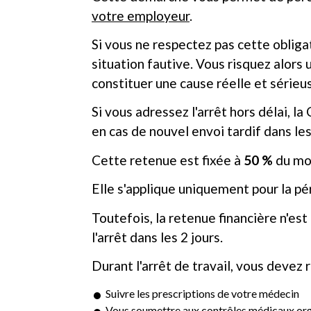
votre employeur
.
Si vous ne respectez pas cette obliga
situation fautive. Vous risquez alors 
constituer une cause réelle et sérieu
Si vous adressez l'arrêt hors délai, 
en cas de nouvel envoi tardif dans les
Cette retenue est fixée à
50 %
du mon
Elle s'applique uniquement pour la pér
Toutefois, la retenue financière n'est
l'arrêt dans les 2 jours.
Durant l'arrêt de travail, vous devez 
Suivre les prescriptions de votre médecin
Vous soumettre aux contrôles médicaux orga