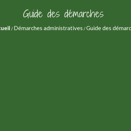
Guide des démarches
ueil
Démarches administratives
Guide des démar
/
/