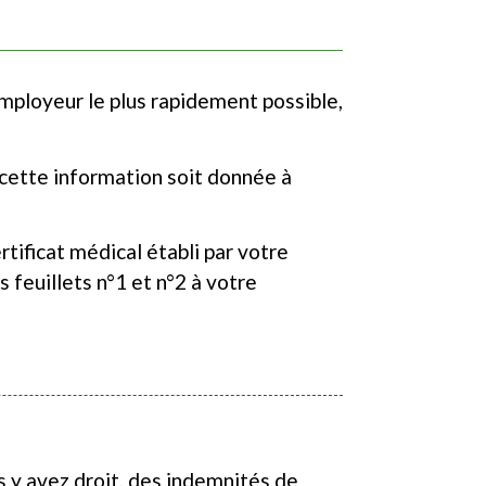
mployeur le plus rapidement possible,
e cette information soit donnée à
rtificat médical établi par votre
 feuillets n°1 et n°2 à votre
us y avez droit, des indemnités de