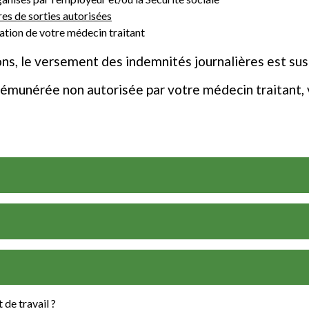
es de sorties autorisées
sation de votre médecin traitant
ons, le versement des indemnités journalières est su
é rémunérée non autorisée par votre médecin traitant,
 de travail ?