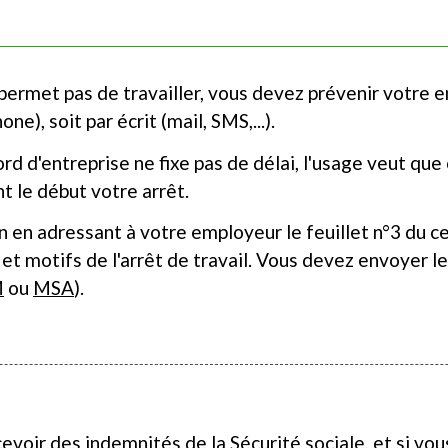
permet pas de travailler, vous devez prévenir votre e
ne), soit par écrit (mail, SMS,...).
ord d'entreprise ne fixe pas de délai, l'usage veut qu
t le début votre arrêt.
 en adressant à votre employeur le feuillet n°3 du ce
et motifs de l'arrêt de travail. Vous devez envoyer les
M
ou
MSA
).
cevoir des
indemnités de la Sécurité sociale, et si vo