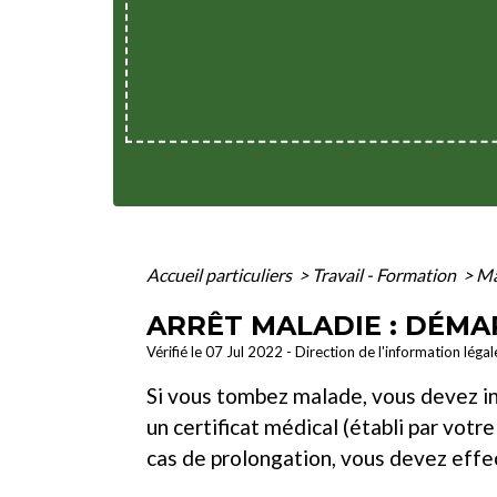
Accueil particuliers
>
Travail - Formation
>
Ma
ARRÊT MALADIE : DÉMA
Vérifié le 07 Jul 2022 - Direction de l'information léga
Si vous tombez malade, vous devez in
un certificat médical (établi par votre
cas de prolongation, vous devez eff