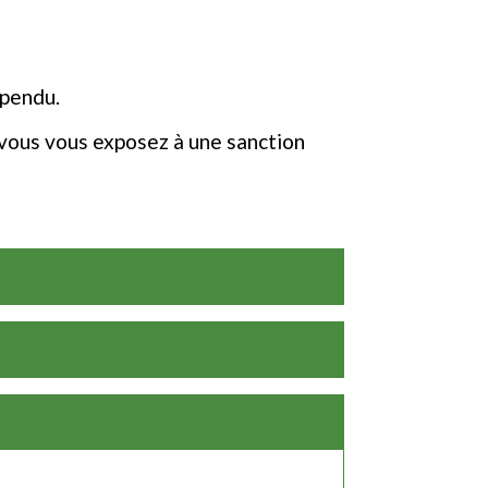
spendu.
 vous vous exposez à une sanction