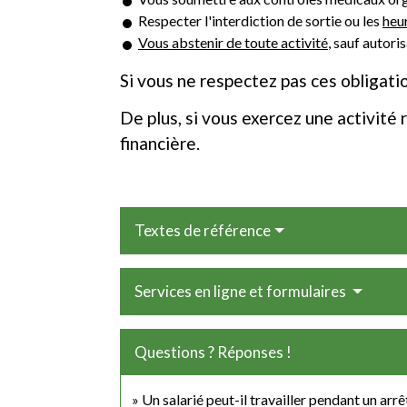
Respecter l'interdiction de sortie ou les
heur
Vous abstenir de toute activité
, sauf autori
Si vous ne respectez pas ces obligati
De plus, si vous exercez une activit
financière.
Textes de référence
Services en ligne et formulaires
Questions ? Réponses !
Un salarié peut-il travailler pendant un arrêt