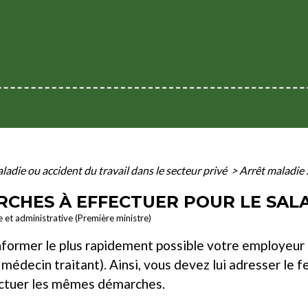
ladie ou accident du travail dans le secteur privé
>
Arrêt maladie 
RCHES À EFFECTUER POUR LE SAL
le et administrative (Première ministre)
former le plus rapidement possible votre employeur e
 médecin traitant). Ainsi, vous devez lui adresser le fe
ectuer les mêmes démarches.