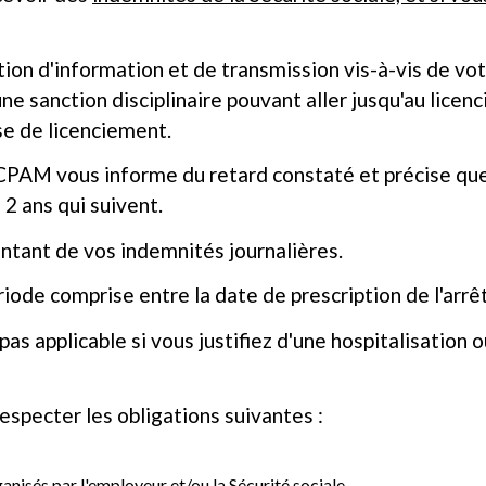
tion d'information et de transmission vis-à-vis de vo
une sanction disciplinaire pouvant aller jusqu'au licenc
se de licenciement.
la CPAM vous informe du retard constaté et précise qu
 2 ans qui suivent.
tant de vos indemnités journalières.
iode comprise entre la date de prescription de l'arrêt
 pas applicable si vous justifiez d'une hospitalisation 
respecter les obligations suivantes :
nisés par l'employeur et/ou la Sécurité sociale