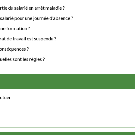
rtie du salarié en arrêt maladie ?
u salarié pour une journée d'absence ?
 une formation ?
rat de travail est suspendu ?
 conséquences ?
elles sont les règles ?
ectuer