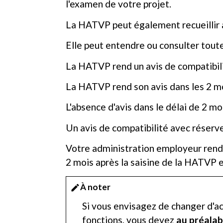
l'examen de votre projet.
La HATVP peut également recueillir a
Elle peut entendre ou consulter toute 
La HATVP rend un avis de compatibili
La HATVP rend son avis dans les 2 moi
L'absence d'avis dans le délai de 2 mo
Un avis de compatibilité avec réserve
Votre administration employeur rend 
2 mois après la saisine de la HATVP e
À noter
edit
Si vous envisagez de changer d'ac
fonctions, vous devez
au préalab