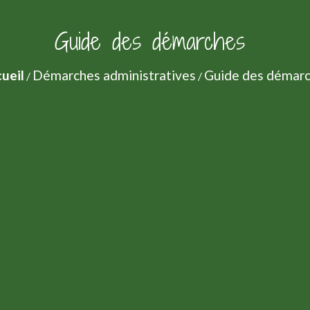
Guide des démarches
ueil
Démarches administratives
Guide des démar
/
/