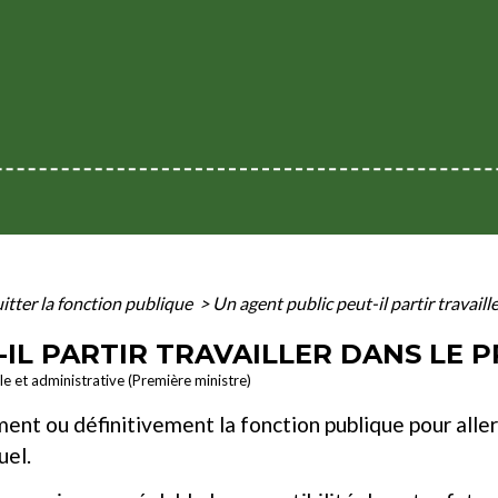
itter la fonction publique
>
Un agent public peut-il partir travaille
IL PARTIR TRAVAILLER DANS LE P
ale et administrative (Première ministre)
nt ou définitivement la fonction publique pour aller t
uel.