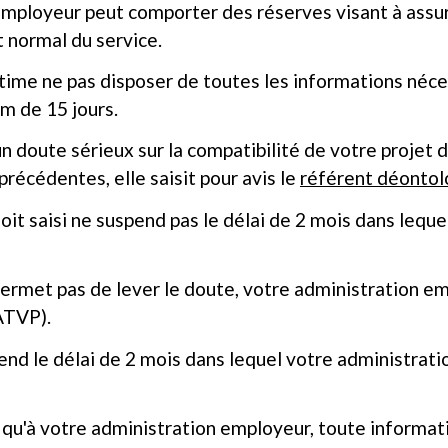
employeur peut comporter des réserves visant à assur
 normal du service.
ime ne pas disposer de toutes les informations néces
m de 15 jours.
n doute sérieux sur la compatibilité de votre projet d
récédentes, elle saisit pour avis le
référent déonto
oit saisi ne suspend pas le délai de 2 mois dans lequ
permet pas de lever le doute, votre administration em
ATVP).
end le délai de 2 mois dans lequel votre administrat
qu'à votre administration employeur, toute informat