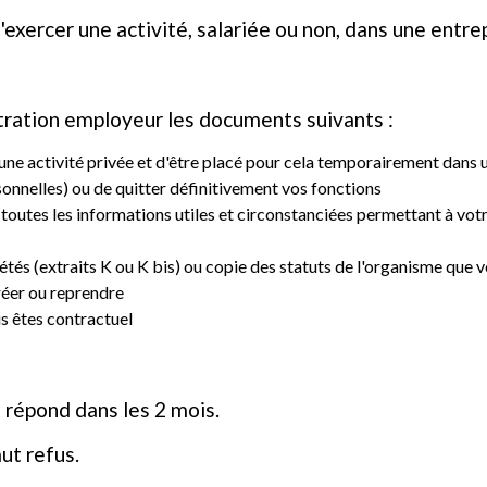
exercer une activité, salariée ou non, dans une entrep
tration employeur les documents suivants :
une activité privée et d'être placé pour cela temporairement dans 
onnelles) ou de quitter définitivement vos fonctions
toutes les informations utiles et circonstanciées permettant à vo
tés (extraits K ou K bis) ou copie des statuts de l'organisme que v
réer ou reprendre
s êtes contractuel
 répond dans les 2 mois.
ut refus.