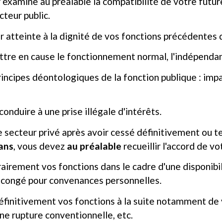
xamine au préalable la compatibilité de votre future
teur public.
er atteinte à la dignité de vos fonctions précédentes 
tre en cause le fonctionnement normal, l'indépendance
incipes déontologiques de la fonction publique : imparti
conduire à une prise illégale d'intérêts.
le secteur privé après avoir cessé définitivement ou
ans
, vous devez
au préalable
recueillir l'accord de v
rairement vos fonctions dans le cadre d'une disponib
un congé pour convenances personnelles.
définitivement vos fonctions à la suite notamment de v
ne rupture conventionnelle, etc.