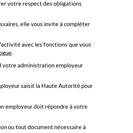
er votre respect des obligations
saires, elle vous invite à compléter
'activité avec les fonctions que vous
logue
.
el votre administration employeur
ployeur saisit la Haute Autorité pour
ion employeur doit répondre à votre
ion ou tout document nécessaire à