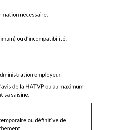
rmation nécessaire.
imum) ou d'incompatibilité.
administration employeur.
e l'avis de la HATVP ou au maximum
t sa saisine.
 temporaire ou définitive de
achement.