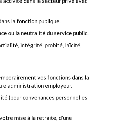
 activité dans le secteur privé avec
dans la fonction publique.
 ou la neutralité du service public.
alité, intégrité, probité, laïcité,
 temporairement vos fonctions dans la
otre administration employeur.
ilité (pour convenances personnelles
otre mise à la retraite, d'une