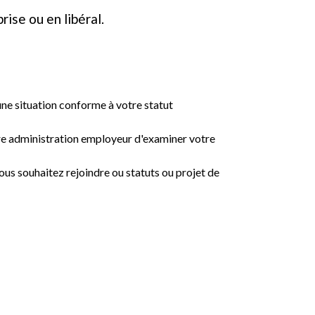
rise ou en libéral.
une situation conforme à votre statut
tre administration employeur d'examiner votre
ous souhaitez rejoindre ou statuts ou projet de