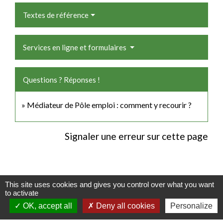
Textes de référence
Services en ligne et formulaires
Questions ? Réponses !
Médiateur de Pôle emploi : comment y recourir ?
Signaler une erreur sur cette page
This site uses cookies and gives you control over what you want
Contacts
to activate
OK, accept all
Deny all cookies
Personalize
Commune de Luitré-Dompierre