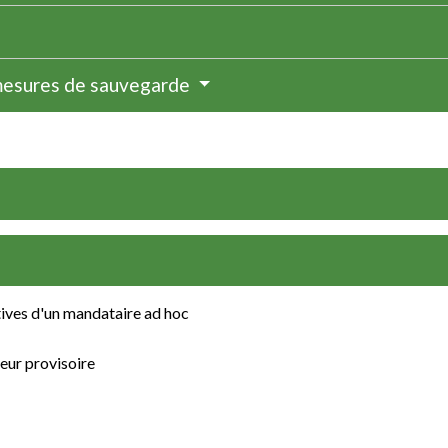
mesures de sauvegarde
tives d'un mandataire ad hoc
eur provisoire