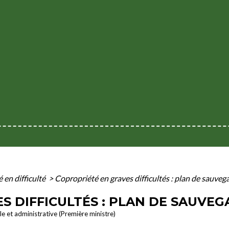
 en difficulté
>
Copropriété en graves difficultés : plan de sauveg
S DIFFICULTÉS : PLAN DE SAUVE
ale et administrative (Première ministre)