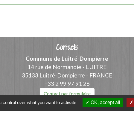
Contacts
Commune de Luitré-Dompierre
14 rue de Normandie - LUITRE
35133 Luitré-Dompierre - FRANCE
+33 2 99 97 91 26
Contact par formulaire
 control over what you want to activate
OK, accept all