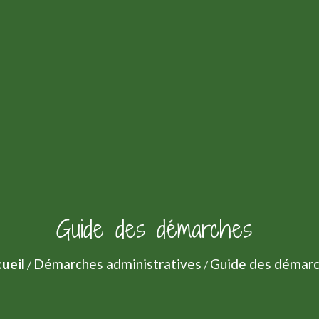
Guide des démarches
ueil
Démarches administratives
Guide des démar
/
/