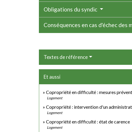
Obligations du syndic
Conséquences en cas d'échec des 
Textes de référence
Et aussi
Copropriété en difficulté : mesures préven
Logement
Copropriété : intervention d'un administrat
Logement
Copropriété en difficulté : état de carence
Logement