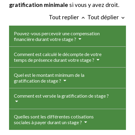
gratification minimale
si vous y avez droit.
Tout replier
Tout déplier
keyboard_arrow_up
keyboard_arrow_down
Pouvez-vous percevoir une compensation
financière durant votre stage ?
Comment est calculé le décompte de votre
temps de présence durant votre stage ?
Quel est le montant minimum de la
gratification de stage ?
Comment est versée la gratification de stage ?
Quelles sont les différentes cotisations
sociales à payer durant un stage ?