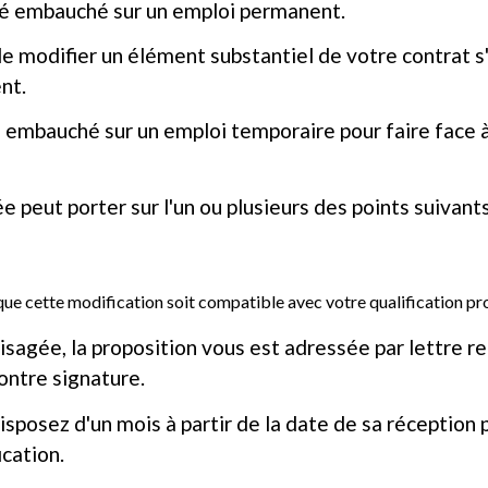
té embauché sur un emploi permanent.
e modifier un élément substantiel de votre contrat s'
nt.
s embauché sur un emploi temporaire pour faire face
 peut porter sur l'un ou plusieurs des points suivants
que cette modification soit compatible avec votre qualification pr
visagée, la proposition vous est adressée par lettr
ontre signature.
sposez d'un mois à partir de la date de sa réception 
ication.