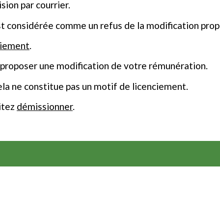
sion par courrier.
st considérée comme un refus de la modification pro
ciement
.
 proposer une modification de votre rémunération.
cela ne constitue pas un motif de licenciement.
itez
démissionner
.