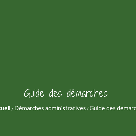
Guide des démarches
ueil
Démarches administratives
Guide des démar
/
/