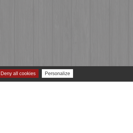
Deny all cookies
Personalize
Jumelages
Przygodzice, Pologne