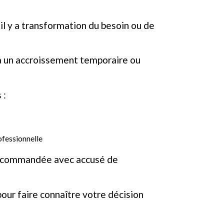
il y a transformation du besoin ou de
 à un accroissement temporaire ou
 :
ofessionnelle
e recommandée avec accusé de
pour faire connaître votre décision