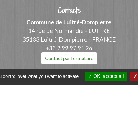
Contacts
Commune de Luitré-Dompierre
14 rue de Normandie - LUITRE
35133 Luitré-Dompierre - FRANCE
+33 2 99 97 91 26
Contact par formulaire
 control over what you want to activate
OK, accept all
ation
et-Vilaine