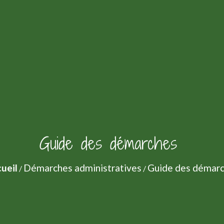
Guide des démarches
ueil
Démarches administratives
Guide des démar
/
/