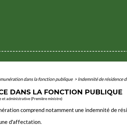
munération dans la fonction publique
>
Indemnité de résidence d
CE DANS LA FONCTION PUBLIQUE
le et administrative (Première ministre)
munération comprend notamment une indemnité de rés
ne d'affectation.