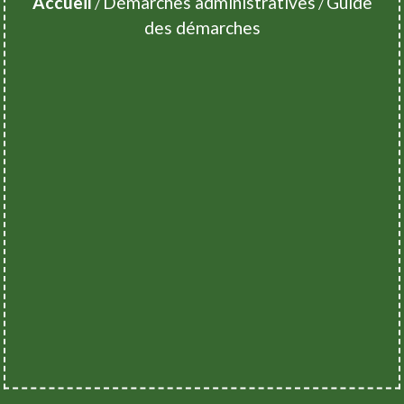
Accueil
Démarches administratives
Guide
/
/
des démarches