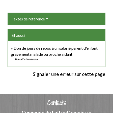
Textes de référence
Et aussi
Don de jours de repos à un salarié parent d'enfant
gravement malade ou proche aidant
Travail - Formation
Signaler une erreur sur cette page
Contacts
Commune de Luitré-Dompierre