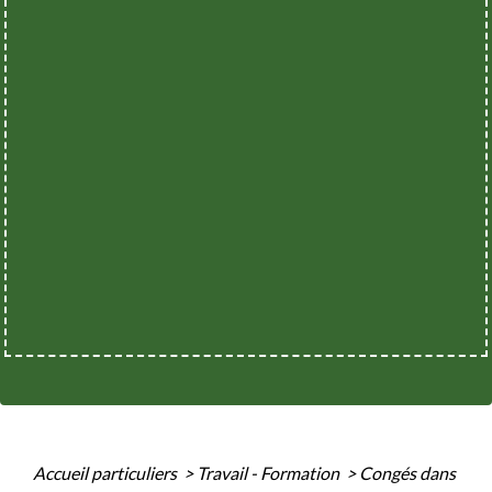
Accueil particuliers
>
Travail - Formation
>
Congés dans