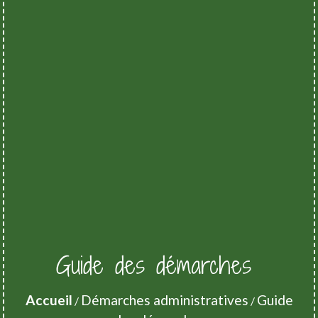
Guide des démarches
Accueil
Démarches administratives
Guide
/
/