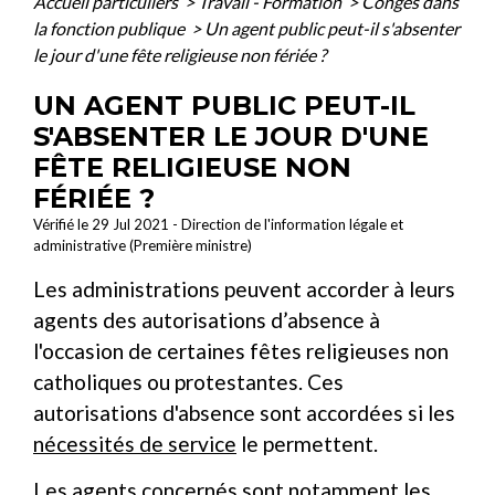
Accueil particuliers
>
Travail - Formation
>
Congés dans
la fonction publique
>
Un agent public peut-il s'absenter
le jour d'une fête religieuse non fériée ?
UN AGENT PUBLIC PEUT-IL
S'ABSENTER LE JOUR D'UNE
FÊTE RELIGIEUSE NON
FÉRIÉE ?
Vérifié le 29 Jul 2021 - Direction de l'information légale et
administrative (Première ministre)
Les administrations peuvent accorder à leurs
agents des autorisations d’absence à
l'occasion de certaines fêtes religieuses non
catholiques ou protestantes. Ces
autorisations d'absence sont accordées si les
nécessités de service
le permettent.
Les agents concernés sont notamment les