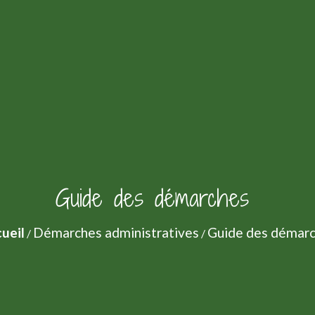
Guide des démarches
ueil
Démarches administratives
Guide des démar
/
/