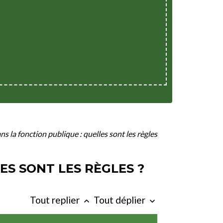
ns la fonction publique : quelles sont les règles
ES SONT LES RÈGLES ?
Tout replier
Tout déplier
keyboard_arrow_up
keyboard_arrow_down