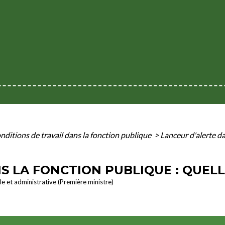
nditions de travail dans la fonction publique
>
Lanceur d'alerte da
S LA FONCTION PUBLIQUE : QUELL
ale et administrative (Première ministre)