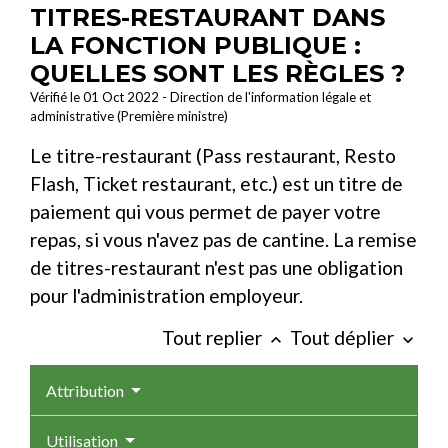
TITRES-RESTAURANT DANS
LA FONCTION PUBLIQUE :
QUELLES SONT LES RÈGLES ?
Vérifié le 01 Oct 2022 - Direction de l'information légale et
administrative (Première ministre)
Le titre-restaurant (Pass restaurant, Resto
Flash, Ticket restaurant, etc.) est un titre de
paiement qui vous permet de payer votre
repas, si vous n'avez pas de cantine. La remise
de titres-restaurant n'est pas une obligation
pour l'administration employeur.
Tout replier
Tout déplier
keyboard_arrow_up
keyboard_arrow_down
Attribution
Utilisation