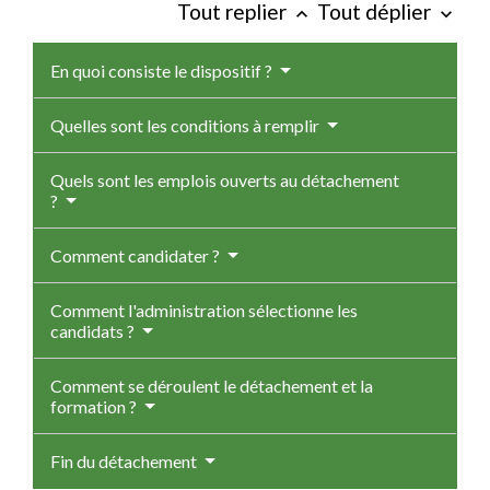
Tout replier
Tout déplier
keyboard_arrow_up
keyboard_arrow_down
En quoi consiste le dispositif ?
Quelles sont les conditions à remplir
Quels sont les emplois ouverts au détachement
?
Comment candidater ?
Comment l'administration sélectionne les
candidats ?
Comment se déroulent le détachement et la
formation ?
Fin du détachement