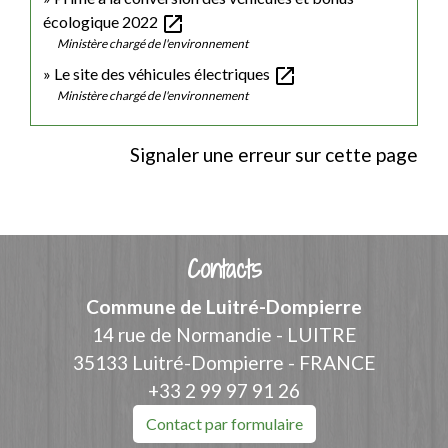
open_in_new
écologique 2022
Ministère chargé de l'environnement
open_in_new
Le site des véhicules électriques
Ministère chargé de l'environnement
Signaler une erreur sur cette page
Contacts
Commune de Luitré-Dompierre
14 rue de Normandie - LUITRE
35133 Luitré-Dompierre - FRANCE
+33 2 99 97 91 26
Contact par formulaire