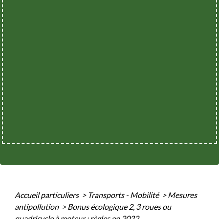
Accueil particuliers
>
Transports - Mobilité
>
Mesures
antipollution
>
Bonus écologique 2, 3 roues ou
quadricycle à moteur : règles en 2022