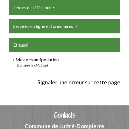
Textes de référence
Services en ligne et formulaires
Et aussi
Mesures antipollution
Transports - Mobilité
Signaler une erreur sur cette page
Contacts
Commune de Luitré-Dompierre