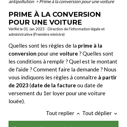
antipollution
>
Prime à la conversion pour une voiture
PRIME À LA CONVERSION
POUR UNE VOITURE
Vérifié le 01 Jan 2023 - Direction de l'information légale et
administrative (Première ministre)
Quelles sont les règles de la
prime à la
conversion
pour une
voiture
? Quelles sont
les conditions à remplir ? Quel est le montant
de l'aide ? Comment faire la demande ? Nous
vous indiquons les règles à connaître
à partir
de 2023
(
date de la facture
ou date de
versement du 1
er
loyer pour une voiture
louée).
Tout replier
Tout déplier
keyboard_arrow_up
keyboard_arrow_down