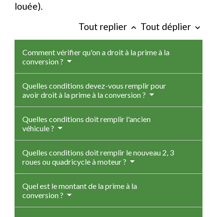
louée).
Tout replier
Tout déplier
keyboard_arrow_up
keyboard_arrow_down
Comment vérifier qu'on a droit à la prime à la
conversion ?
Quelles conditions devez-vous remplir pour
avoir droit à la prime à la conversion ?
Quelles conditions doit remplir l'ancien
véhicule ?
Quelles conditions doit remplir le nouveau 2, 3
roues ou quadricycle à moteur ?
Quel est le montant de la prime à la
conversion ?