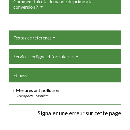
Comment faire la demande de prime à la
conversion ?
Textes de référence
Services en ligne et formulaires
Et aussi
Mesures antipollution
Transports - Mobilité
Signaler une erreur sur cette page