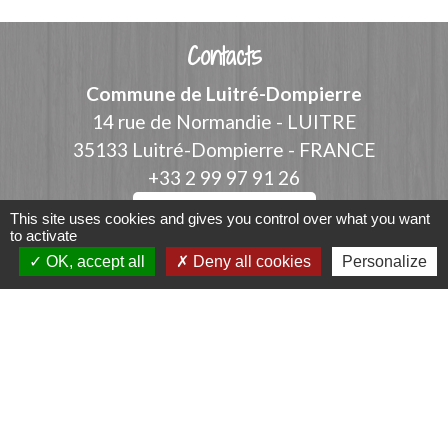
Contacts
Commune de Luitré-Dompierre
14 rue de Normandie - LUITRE
35133 Luitré-Dompierre - FRANCE
+33 2 99 97 91 26
Contact par formulaire
This site uses cookies and gives you control over what you want
to activate
OK, accept all
Deny all cookies
Personalize
Liens
Fougères Agglomération
Service Public
Département d'Ille-et-Vilaine