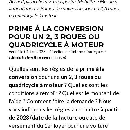
Accueil particuliers
>
Transports - Mobilité
>
Mesures
antipollution
>
Prime à la conversion pour un 2, 3 roues
ou quadricycle à moteur
PRIME À LA CONVERSION
POUR UN 2, 3 ROUES OU
QUADRICYCLE À MOTEUR
Vérifié le 01 Jan 2023 - Direction de l'information légale et
administrative (Première ministre)
Quelles sont les règles de la
prime à la
conversion
pour une
un 2, 3 roues ou
quadricycle à moteur
? Quelles sont les
conditions à remplir ? Quel est le montant de
l'aide ? Comment faire la demande ? Nous
vous indiquons les règles à connaître
à partir
de 2023
(
date de la facture
ou date de
versement du 1
er
loyer pour une voiture