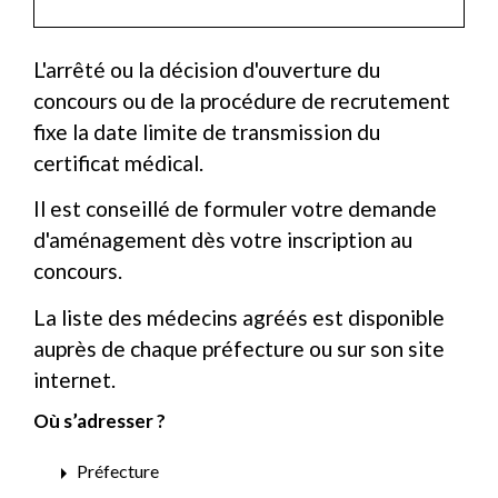
L'arrêté ou la décision d'ouverture du
concours ou de la procédure de recrutement
fixe la date limite de transmission du
certificat médical.
Il est conseillé de formuler votre demande
d'aménagement dès votre inscription au
concours.
La liste des médecins agréés est disponible
auprès de chaque préfecture ou sur son site
internet.
Où s’adresser ?
arrow_right
Préfecture